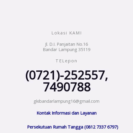
Lokasi KAMI
Jl. D.I. Panjaitan No.16
Bandar Lampung 35119
TELepon
(0721)-252557,
7490788
gkibandarlampung16@gmail.com
Kontak Informasi dan Layanan
Persekutuan Rumah Tangga (0812 7337 6797)