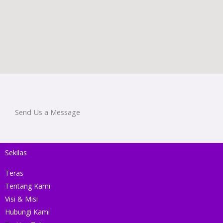
Send Us a Message
Sekilas
Teras
Tentang Kami
Visi & Misi
Hubungi Kami